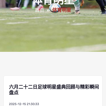
体育明星
首页
体育明星
六月二十二日足球明星盛典回顾与精彩瞬间
盘点
2025-12-15 21:30:33