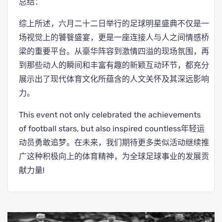
总结：
综上所述，六月二十二日举行的足球明星盛典不仅是一
场视觉上的饕餮盛宴，更是一座连接人与人之间情感桥
梁的重要平台。从豪华阵容到激情四溢的现场氛围，再
到那些动人的瞬间和丰富有趣的新颖互动环节，都充分
展示出了现代体育文化所蕴含的人文关怀及其深远影响
力。
This event not only celebrated the achievements
of football stars, but also inspired countless年轻运
动员勇敢追梦。在未来，我们期待更多类似活动继续推
广这种积极向上的体育精神，为全球足球事业的发展贡
献力量!