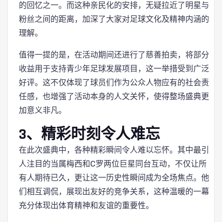
的回忆之一。而这种亲民化的安排，无疑拉近了明星与
粉丝之间的距离，加深了大家对足球文化及精神内涵的
理解。
值得一提的是，在活动期间还进行了慈善拍卖，将部分
收益用于支持青少年足球发展项目，这一举措受到广泛
好评。这不仅体现了球员们作为公众人物应有的社会责
任感，也增强了活动本身的人文关怀，使得整场盛典更
加意义非凡。
3、精彩时刻令人难忘
在此次盛典中，各种精彩瞬间令人难以忘怀。其中最引
人注目的当属梅西和C罗两位巨星同台互动，不仅让所
有人期待已久，更让这一历史性瞬间成为全场焦点。他
们相互调侃，展现出友好的竞争关系，这种温暖的一幕
充分体现出体育精神和友谊的重要性。